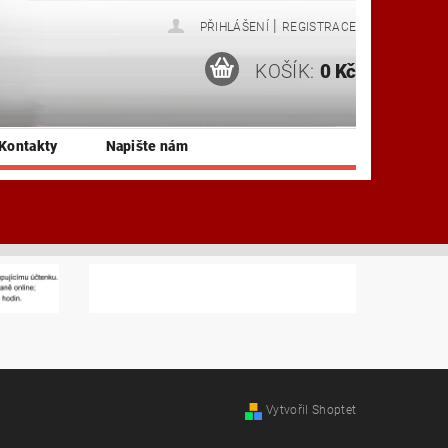
|
PŘIHLÁŠENÍ
REGISTRACE
KOŠÍK:
0 Kč
Kontakty
Napište nám
Vytvořil Shoptet