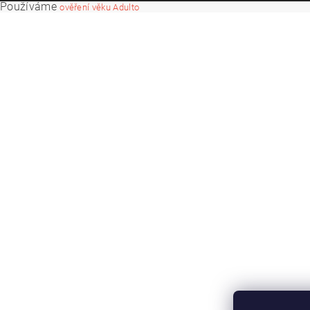
Používáme
ověření věku Adulto