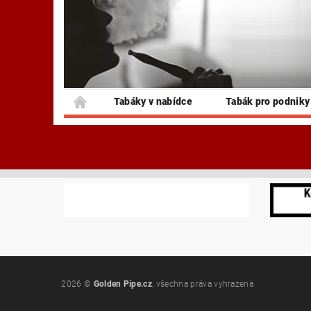
Tabáky v nabídce
Tabák pro podniky
2026 ©
Golden Pipe.cz
, všechna práva vyhrazena