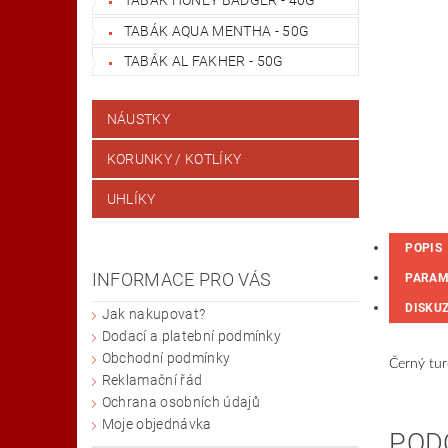
TABÁK AQUA MENTHA - 50G
TABÁK AL FAKHER - 50G
NÁUSTKY
KORUNKY / KOTLÍKY
UHLÍKY
POPIS
INFORMACE PRO VÁS
PARAM
DISKU
Jak nakupovat?
Dodací a platební podmínky
Obchodní podmínky
Černý tur
Reklamační řád
Ochrana osobních údajů
Moje objednávka
POD