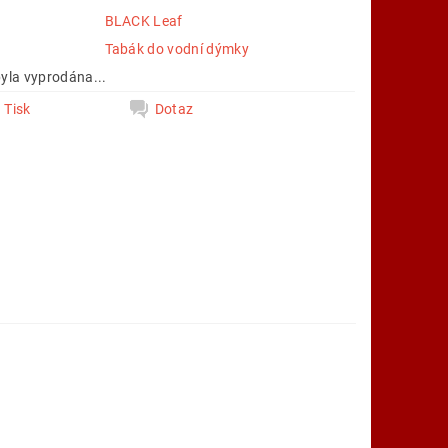
BLACK Leaf
e
Tabák do vodní dýmky
yla vyprodána...
Tisk
Dotaz