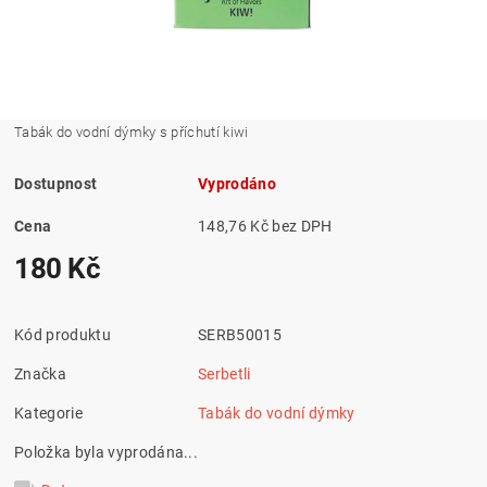
Tabák do vodní dýmky s příchutí kiwi
Dostupnost
Vyprodáno
Cena
148,76 Kč bez DPH
180 Kč
Kód produktu
SERB50015
Značka
Serbetli
Kategorie
Tabák do vodní dýmky
Položka byla vyprodána...