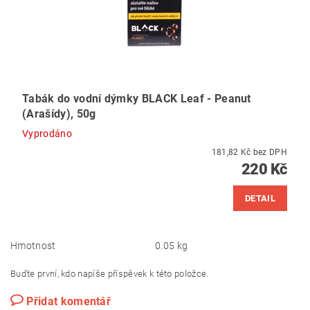
Tabák do vodní dýmky BLACK Leaf - Peanut
(Arašídy), 50g
Vyprodáno
181,82 Kč bez DPH
220 Kč
DETAIL
Hmotnost
0.05 kg
Buďte první, kdo napíše příspěvek k této položce.
Přidat komentář