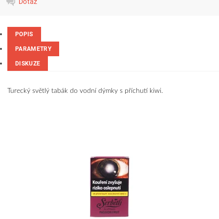
Dotaz
POPIS
PARAMETRY
DISKUZE
Turecký světlý tabák do vodní dýmky s příchutí kiwi.