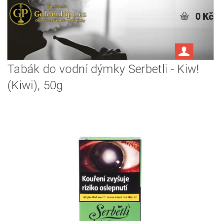
0 Kč
Tabák do vodní dýmky Serbetli - Kiw!
(Kiwi), 50g