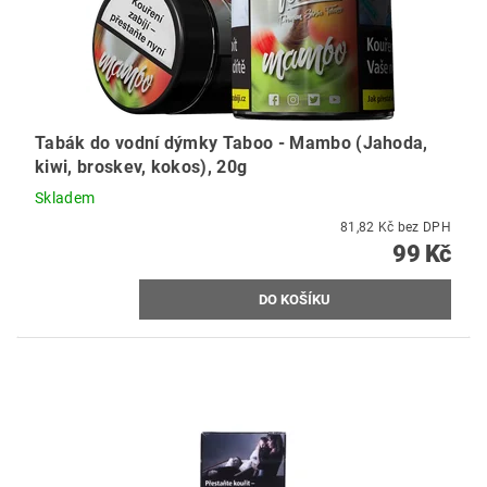
Tabák do vodní dýmky Taboo - Mambo (Jahoda,
kiwi, broskev, kokos), 20g
Skladem
81,82 Kč bez DPH
99 Kč