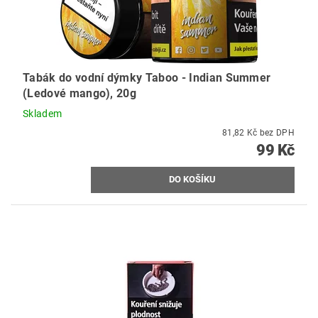
Tabák do vodní dýmky Taboo - Indian Summer
(Ledové mango), 20g
Skladem
81,82 Kč bez DPH
99 Kč