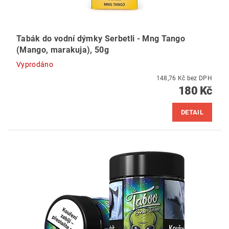
Tabák do vodní dýmky Serbetli - Mng Tango
(Mango, marakuja), 50g
Vyprodáno
148,76 Kč bez DPH
180 Kč
DETAIL