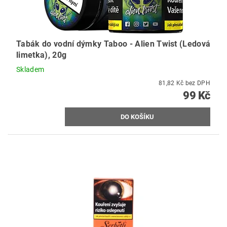
Tabák do vodní dýmky Taboo - Alien Twist (Ledová
limetka), 20g
Skladem
81,82 Kč bez DPH
99 Kč