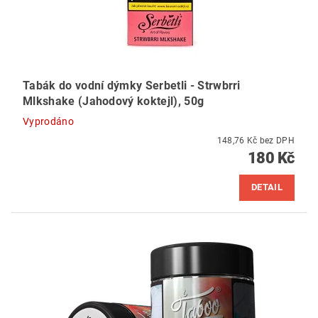
Tabák do vodní dýmky Serbetli - Strwbrri
Mlkshake (Jahodový koktejl), 50g
Vyprodáno
148,76 Kč bez DPH
180 Kč
DETAIL