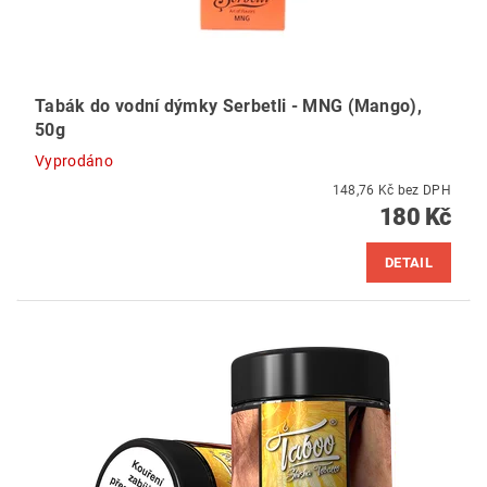
Tabák do vodní dýmky Serbetli - MNG (Mango),
50g
Vyprodáno
148,76 Kč bez DPH
180 Kč
DETAIL