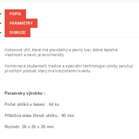
POPIS
PARAMETRY
DISKUZE
Kokosové uhlí, které má pravidelný a pevný tvar, dobré tepelné
vlastnosti a navíc je eco-friendly.
Kombinace zkušeností, tradice a speciální technologie výroby zaručují
prvotřídní produkt, který má konzistentní kvalitu.
Parametry výrobku :
Počet uhlíků v balení : 64 ks
Přibližná doba žhnutí uhlíku : 90 min
Rozměr: 26 x 26 x 26 mm